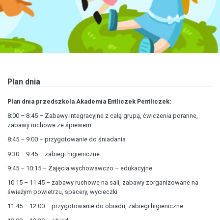
Plan dnia
Plan dnia przedszkola Akademia Entliczek Pentliczek:
8:00 – 8:45 – Zabawy integracyjne z całą grupą, ćwiczenia poranne,
zabawy ruchowe ze śpiewem.
8:45 – 9:00 – przygotowanie do śniadania
9:30 – 9:45 – zabiegi higieniczne
9:45 – 10:15 – Zajęcia wychowawczo – edukacyjne
10:15 – 11:45 – zabawy ruchowe na sali, zabawy zorganizowane na
świeżym powietrzu, spacery, wycieczki
11:45 – 12:00 – przygotowanie do obiadu, zabiegi higieniczne