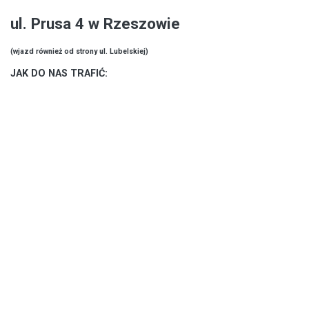
ul. Prusa 4 w Rzeszowie
(wjazd również od strony ul. Lubelskiej)
JAK DO NAS TRAFIĆ: