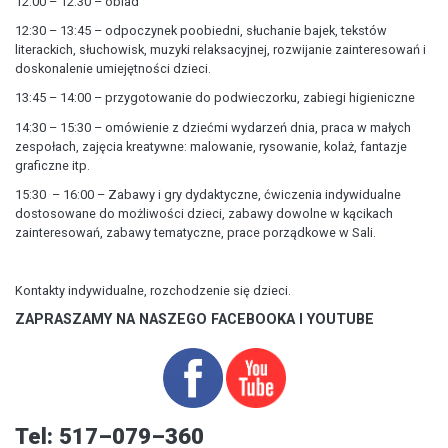
12:00 – 12:30 – obiad
12:30 – 13:45 – odpoczynek poobiedni, słuchanie bajek, tekstów
literackich, słuchowisk, muzyki relaksacyjnej, rozwijanie zainteresowań i
doskonalenie umiejętności dzieci.
13:45 – 14:00 – przygotowanie do podwieczorku, zabiegi higieniczne
14:30 – 15:30 – omówienie z dziećmi wydarzeń dnia, praca w małych
zespołach, zajęcia kreatywne: malowanie, rysowanie, kolaż, fantazje
graficzne itp.
15:30 – 16:00 – Zabawy i gry dydaktyczne, ćwiczenia indywidualne
dostosowane do możliwości dzieci, zabawy dowolne w kącikach
zainteresowań, zabawy tematyczne, prace porządkowe w Sali.
Kontakty indywidualne, rozchodzenie się dzieci.
ZAPRASZAMY NA NASZEGO FACEBOOKA I YOUTUBE
Tel: 517–079–360